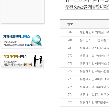
번호
782
게임개발사 기획실 B
781
온라인서비스팀 퍼블
780
유통대기업 안전관리자
779
유통대기업 큐레이션 
778
유통대기업 이커머스 
777
유통대기업 유통사업
776
유통대기업 뷰티MD 
775
유통대기업 셀러영입/
774
유통대기업 IT기획운
773
유통대기업 전자금융