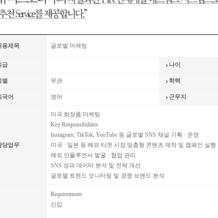
채용제목
글로벌 마케팅
직급
나이
성별
무관
학력
외국어
영어
근무지
미국 화장품 마케팅
Key Responsibilities
Instagram, TikTok, YouTube 등 글로벌 SNS 채널 기획 · 운영
담당업무
미국 · 일본 등 해외 타겟 시장 맞춤형 콘텐츠 제작 및 캠페인 실행
해외 인플루언서 발굴 · 협업 관리
SNS 성과 데이터 분석 및 전략 개선
글로벌 트렌드 모니터링 및 경쟁 브랜드 분석
Requirements
신입